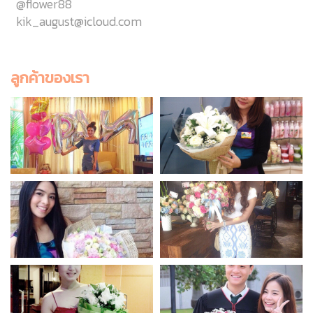
@flower88
kik_august@icloud.com
ลูกค้าของเรา