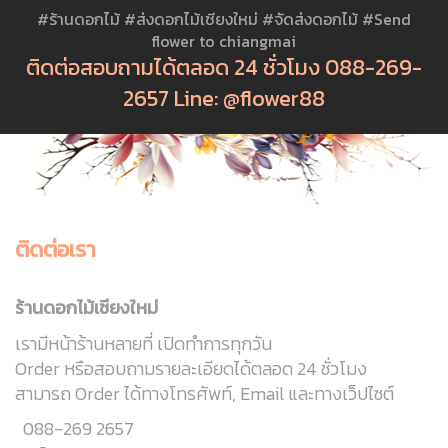
#ร้านดอกไม้ #ส่งดอกไม้เชียงใหม่ #จัดส่งดอกไม้ #Send
flower to chiangmai
ติดต่อสอบถามได้ตลอด 24 ชั่วโมง 088-269-
2657 Line: @flower88
ติดต่อเรา
ร้านดอกไม้เชียงใหม่
เรามีหน้าร้านหลายที่ เปิดทำการทุกวัน
Order หรือสอบถามรายละเอียดได้ตลอด 24 ชั่วโมง
สามารถ Order ได้ทางโทรศัพท์, Email และทางเว็ปไซต์
088-269 2657