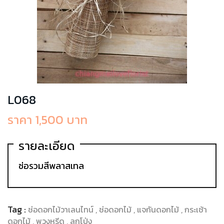
L068
ราคา 1,500 บาท
รายละเอียด
ช่อรวมสีพลาสเทล
Tag :
ช่อดอกไม้วาเลนไทน์
ช่อดอกไม้
แจกันดอกไม้
กระเช้า
ดอกไม้
พวงหรีด
ลูกโป่ง