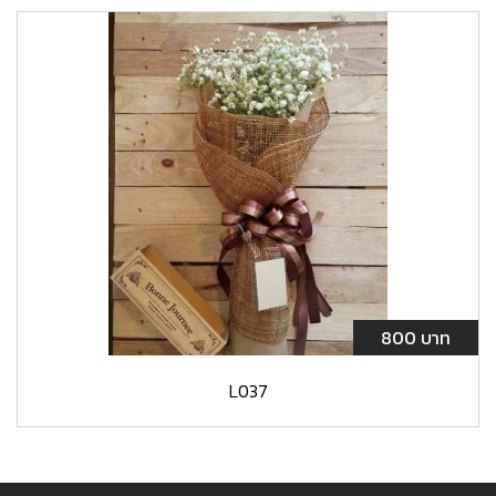
800 บาท
L037