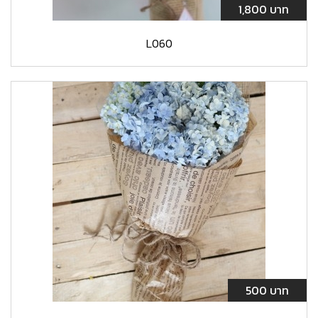
1,800 บาท
L060
500 บาท