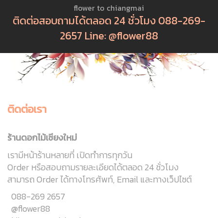
flower to chiangmai
ติดต่อสอบถามได้ตลอด 24 ชั่วโมง 088-269-
2657 Line: @flower88
ติดต่อเรา
ร้านดอกไม้เชียงใหม่
เรามีหน้าร้านหลายที่ เปิดทำการทุกวัน
Order หรือสอบถามรายละเอียดได้ตลอด 24 ชั่วโมง
สามารถ Order ได้ทางโทรศัพท์, Email และทางเว็ปไซต์
088-269 2657
@flower88