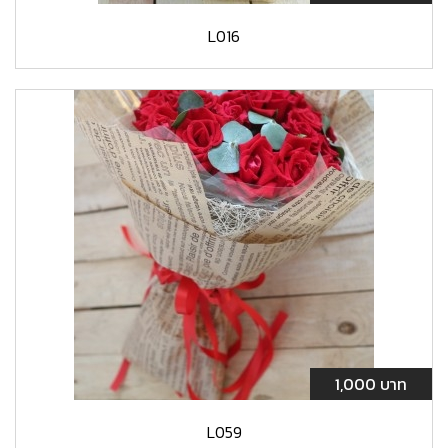
L016
1,000 บาท
L059