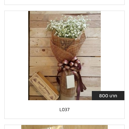
800 บาท
L037