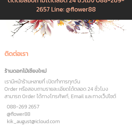
ติดต่อสอบถามได้ตลอด 24 ชั่วโมง 088-269-
2657 Line: @flower88
ติดต่อเรา
ร้านดอกไม้เชียงใหม่
เรามีหน้าร้านหลายที่ เปิดทำการทุกวัน
Order หรือสอบถามรายละเอียดได้ตลอด 24 ชั่วโมง
สามารถ Order ได้ทางโทรศัพท์, Email และทางเว็ปไซต์
088-269 2657
@flower88
kik_august@icloud.com