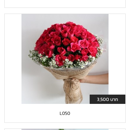
3,500 บาท
L050