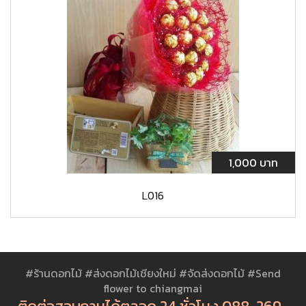
1,000 บาท
L016
#ร้านดอกไม้ #ส่งดอกไม้เชียงใหม่ #จัดส่งดอกไม้ #Send
flower to chiangmai