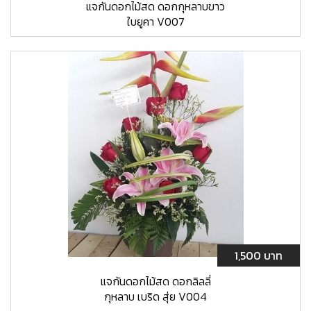
แจกันดอกไม้สด ดอกกุหลาบขาว
ใบยูคา V007
1,500 บาท
แจกันดอกไม้สด ดอกลิลลี่
กุหลาบ เบริด สุ่ย V004