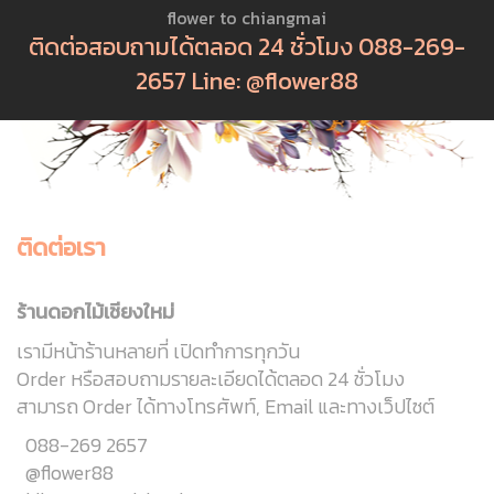
flower to chiangmai
ติดต่อสอบถามได้ตลอด 24 ชั่วโมง 088-269-
2657 Line: @flower88
ติดต่อเรา
ร้านดอกไม้เชียงใหม่
เรามีหน้าร้านหลายที่ เปิดทำการทุกวัน
Order หรือสอบถามรายละเอียดได้ตลอด 24 ชั่วโมง
สามารถ Order ได้ทางโทรศัพท์, Email และทางเว็ปไซต์
088-269 2657
@flower88