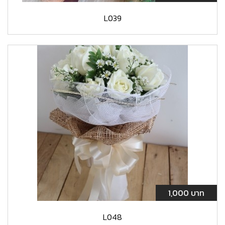
L039
1,000 บาท
L048