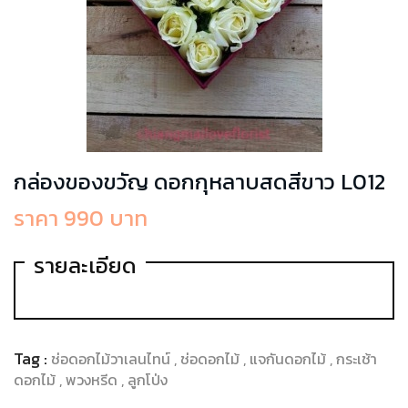
กล่องของขวัญ ดอกกุหลาบสดสีขาว L012
ราคา 990 บาท
รายละเอียด
Tag :
ช่อดอกไม้วาเลนไทน์
ช่อดอกไม้
แจกันดอกไม้
กระเช้า
ดอกไม้
พวงหรีด
ลูกโป่ง